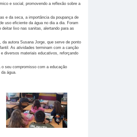
co e social, promovendo a reflexão sobre a
eias e da seca, a importância da poupança de
e uso eficiente da água no dia a dia. Foram
eitar lixo nas sanitas, alertando para as
”, da autora Susana Jorge, que serve de ponto
nfantil. As atividades terminam com a canção
 e diversos materiais educativos, reforçando
rma o seu compromisso com a educação
a da água.