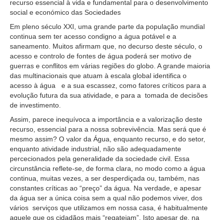
recurso essencial à vida e fundamental para o desenvolvimento
social e económico das Sociedades
Em pleno século XXI, uma grande parte da população mundial
continua sem ter acesso condigno a água potável e a
saneamento. Muitos afirmam que, no decurso deste século, o
acesso e controlo de fontes de água poderá ser motivo de
guerras e conflitos em várias regiões do globo. A grande maioria
das multinacionais que atuam à escala global identifica o
acesso à água e a sua escassez, como fatores críticos para a
evolução futura da sua atividade, e para a tomada de decisões
de investimento.
Assim, parece inequívoca a importância e a valorização deste
recurso, essencial para a nossa sobrevivência. Mas será que é
mesmo assim? O valor da Água, enquanto recurso, e do setor,
enquanto atividade industrial, não são adequadamente
percecionados pela generalidade da sociedade civil. Essa
circunstância reflete-se, de forma clara, no modo como a água
continua, muitas vezes, a ser desperdiçada ou, também, nas
constantes críticas ao “preço” da água. Na verdade, e apesar
da água ser a única coisa sem a qual não podemos viver, dos
vários serviços que utilizamos em nossa casa, é habitualmente
aquele que os cidadãos mais “regateiam”. Isto apesar de, na