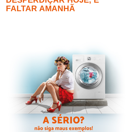
DESPERDIÇAR HOJE, É
FALTAR AMANHÃ