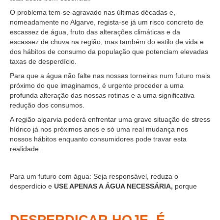
O problema tem-se agravado nas últimas décadas e,
nomeadamente no Algarve, regista-se já um risco concreto de
escassez de água, fruto das alterações climáticas e da
escassez de chuva na região, mas também do estilo de vida e
dos hábitos de consumo da população que potenciam elevadas
taxas de desperdício.
Para que a água não falte nas nossas torneiras num futuro mais
próximo do que imaginamos, é urgente proceder a uma
profunda alteração das nossas rotinas e a uma significativa
redução dos consumos.
A região algarvia poderá enfrentar uma grave situação de stress
hídrico já nos próximos anos e só uma real mudança nos
nossos hábitos enquanto consumidores pode travar esta
realidade.
Para um futuro com água: Seja responsável, reduza o
desperdício e
USE APENAS A ÁGUA NECESSÁRIA,
porque