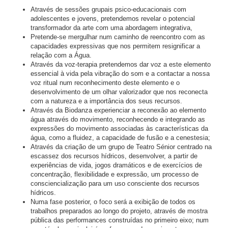
Através de sessões grupais psico-educacionais com
adolescentes e jovens, pretendemos revelar o potencial
transformador da arte com uma abordagem integrativa,
Pretende-se mergulhar num caminho de reencontro com as
capacidades expressivas que nos permitem resignificar a
relação com a Água.
Através da voz-terapia pretendemos dar voz a este elemento
essencial à vida pela vibração do som e a contactar a nossa
voz ritual num reconhecimento deste elemento e o
desenvolvimento de um olhar valorizador que nos reconecta
com a natureza e a importância dos seus recursos.
Através da Biodanza experienciar a reconexão ao elemento
água através do movimento, reconhecendo e integrando as
expressões do movimento associadas às características da
água, como a fluidez, a capacidade de fusão e a cenestesia;
Através da criação de um grupo de Teatro Sénior centrado na
escassez dos recursos hídricos, desenvolver, a partir de
experiências de vida, jogos dramáticos e de exercícios de
concentração, flexibilidade e expressão, um processo de
consciencialização para um uso consciente dos recursos
hídricos.
Numa fase posterior, o foco será a exibição de todos os
trabalhos preparados ao longo do projeto, através de mostra
pública das performances construídas no primeiro eixo; num