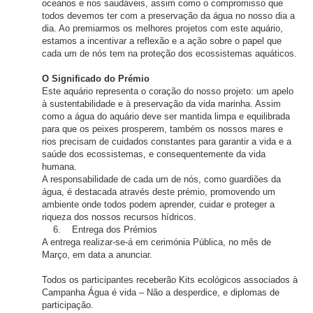
oceanos e rios saudáveis, assim como o compromisso que
todos devemos ter com a preservação da água no nosso dia a
dia. Ao premiarmos os melhores projetos com este aquário,
estamos a incentivar a reflexão e a ação sobre o papel que
cada um de nós tem na proteção dos ecossistemas aquáticos.
O Significado do Prémio
Este aquário representa o coração do nosso projeto: um apelo
à sustentabilidade e à preservação da vida marinha. Assim
como a água do aquário deve ser mantida limpa e equilibrada
para que os peixes prosperem, também os nossos mares e
rios precisam de cuidados constantes para garantir a vida e a
saúde dos ecossistemas, e consequentemente da vida
humana.
A responsabilidade de cada um de nós, como guardiões da
água, é destacada através deste prémio, promovendo um
ambiente onde todos podem aprender, cuidar e proteger a
riqueza dos nossos recursos hídricos.
6. Entrega dos Prémios
A entrega realizar-se-á em cerimónia Pública, no mês de
Março, em data a anunciar.
Todos os participantes receberão Kits ecológicos associados à
Campanha Água é vida – Não a desperdice, e diplomas de
participação.