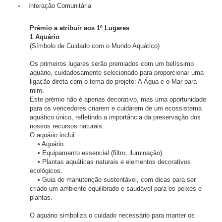
◦ Interação Comunitária
Prémio a atribuir aos 1º Lugares
1 Aquário
(Símbolo de Cuidado com o Mundo Aquático)
Os primeiros lugares serão premiados com um belíssimo
aquário, cuidadosamente selecionado para proporcionar uma
ligação direta com o tema do projeto: A Água e o Mar para
mim.
Este prémio não é apenas decorativo, mas uma oportunidade
para os vencedores criarem e cuidarem de um ecossistema
aquático único, refletindo a importância da preservação dos
nossos recursos naturais.
O aquário inclui:
• Aquário.
• Equipamento essencial (filtro, iluminação).
• Plantas aquáticas naturais e elementos decorativos
ecológicos.
• Guia de manutenção sustentável, com dicas para ser
criado um ambiente equilibrado e saudável para os peixes e
plantas.
O aquário simboliza o cuidado necessário para manter os