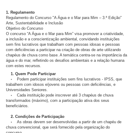
1. Regulamento
Regulamento do Concurso "A Água e o Mar para Mim – 3.ª Edição"
Arte, Sustentabilidade e Inclusão
Objetivo do Concurso
O concurso “A Água e o Mar para Mim” visa promover a criatividade,
a inclusão e a conscientização ambiental, convidando instituições
sem fins lucrativos que trabalham com pessoas idosas e pessoas
com deficiências a participar na criação de obras de arte utilizando
chapéus de chuva como base. A temática centra-se na importância da
água e do mar, refletindo os desafios ambientais e a relação humana
com estes recursos.
1. Quem Pode Participar
◦ Podem participar instituições sem fins lucrativos - IPSS, que
trabalhem com idosos e/jovens ou pessoas com deficiências, e
Universidades Seniores.
◦ Cada instituição pode inscrever até 3 chapéus de chuva
transformados (máximo), com a participação ativa dos seus
beneficiários.
2. Condições de Participação
◦ As obras devem ser desenvolvidas a partir de um chapéu de
chuva convencional, que será fornecido pela organização do
concurso.