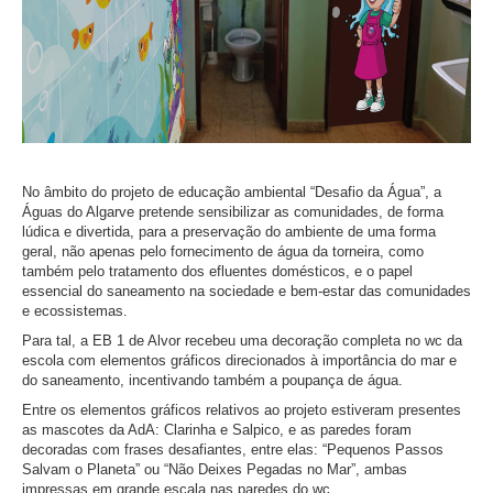
No âmbito do projeto de educação ambiental “Desafio da Água”, a
Águas do Algarve pretende sensibilizar as comunidades, de forma
lúdica e divertida, para a preservação do ambiente de uma forma
geral, não apenas pelo fornecimento de água da torneira, como
também pelo tratamento dos efluentes domésticos, e o papel
essencial do saneamento na sociedade e bem-estar das comunidades
e ecossistemas.
Para tal, a EB 1 de Alvor recebeu uma decoração completa no wc da
escola com elementos gráficos direcionados à importância do mar e
do saneamento, incentivando também a poupança de água.
Entre os elementos gráficos relativos ao projeto estiveram presentes
as mascotes da AdA: Clarinha e Salpico, e as paredes foram
decoradas com frases desafiantes, entre elas: “Pequenos Passos
Salvam o Planeta” ou “Não Deixes Pegadas no Mar”, ambas
impressas em grande escala nas paredes do wc.